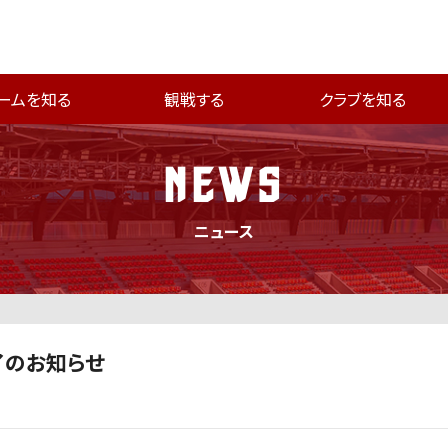
ームを知る
観戦する
クラブを知る
NEWS
ニュース
了のお知らせ