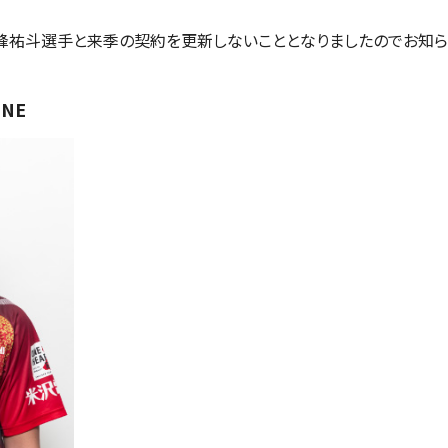
峰祐斗選手と来季の契約を更新しないこととなりましたのでお知ら
INE