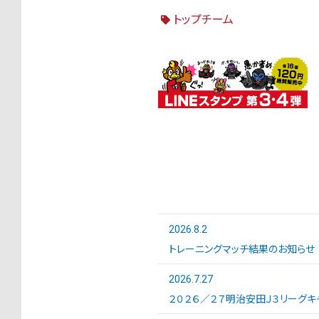
トップチーム
2026.8.2
トレーニングマッチ結果のお知らせ
2026.7.27
２０２６／２７明治安田Ｊ３リーグキ