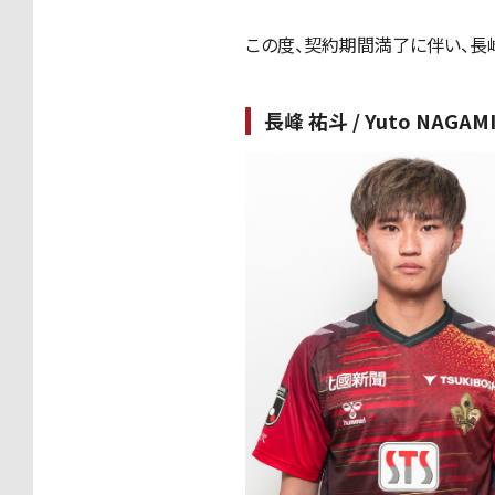
この度、契約期間満了に伴い、長
長峰 祐斗 / Yuto NAGAM