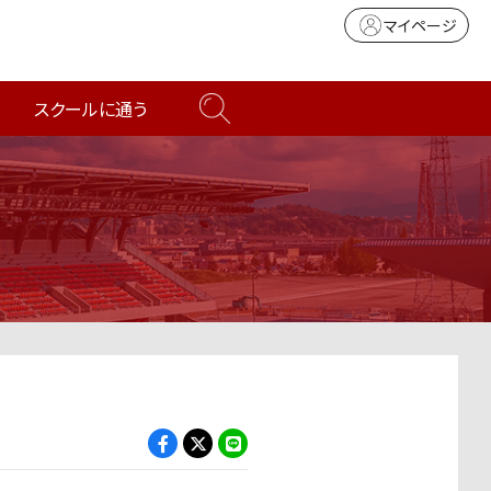
マイページ
スクールに通う