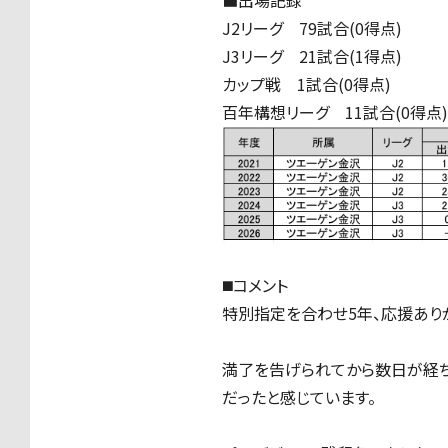
J2リーグ 79試合(0得点)
J3リーグ 21試合(1得点)
カップ戦 1試合(0得点)
百年構想リーグ 11試合(0得点)
◼️コメント
特別指定を合わせ5年、応援あり
満了を告げられてから数日が経ち
だったと感じています。