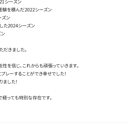
21シーズン
験を積んだ2022シーズン
ーズン
た2024シーズン
ズン
ただきました。
性を信じ、これからも頑張っていきます。
にプレーすることができ幸せでした！
りました！
で経っても特別な存在です。