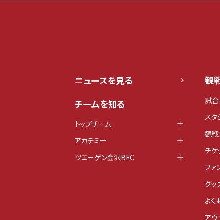
ニュースを見る
観
試合
チームを知る
スタ
トップチーム
観戦
アカデミー
チケ
ツエーゲン金沢BFC
ファ
グッ
よく
アウ