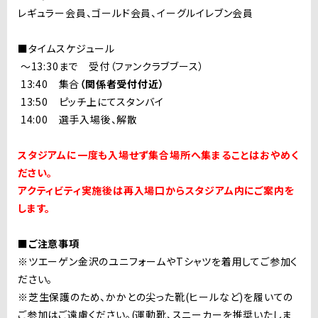
レギュラー会員、ゴールド会員、イーグルイレブン会員
■タイムスケジュール
〜13:30まで 受付（ファンクラブブース）
13:40 集合
（関係者受付付近）
13:50 ピッチ上にてスタンバイ
14:00 選手入場後、解散
スタジアムに一度も入場せず集合場所へ集まることはおやめく
ださい。
アクティビティ実施後は再入場口からスタジアム内にご案内を
します。
■ご注意事項
※ツエーゲン金沢のユニフォームやTシャツを着用してご参加く
ださい。
※芝生保護のため、かかとの尖った靴(ヒールなど)を履いての
ご参加はご遠慮ください。(運動靴、スニーカーを推奨いたしま