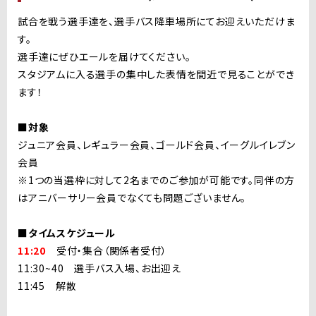
試合を戦う選手達を、選手バス降車場所にてお迎えいただけま
す。
選手達にぜひエールを届けてください。
スタジアムに入る選手の集中した表情を間近で見ることができ
ます！
■対象
ジュニア会員、レギュラー会員、ゴールド会員、イーグルイレブン
会員
※1つの当選枠に対して2名までのご参加が可能です。同伴の方
はアニバーサリー会員でなくても問題ございません。
■タイムスケジュール
11:20
受付・集合（関係者受付）
11:30~40 選手バス入場、お出迎え
11:45 解散