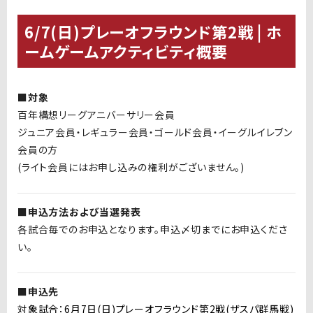
6/7(日)プレーオフラウンド第2戦 | ホ
ームゲームアクティビティ概要
■対象
百年構想リーグアニバーサリー会員
ジュニア会員・レギュラー会員・ゴールド会員・イーグルイレブン
会員の方
(ライト会員にはお申し込みの権利がございません。)
■申込方法および当選発表
各試合毎でのお申込となります。申込〆切までにお申込くださ
い。
■申込先
対象試合：
6月
7日(日)プレーオフラウンド第2戦(ザスパ群馬戦)