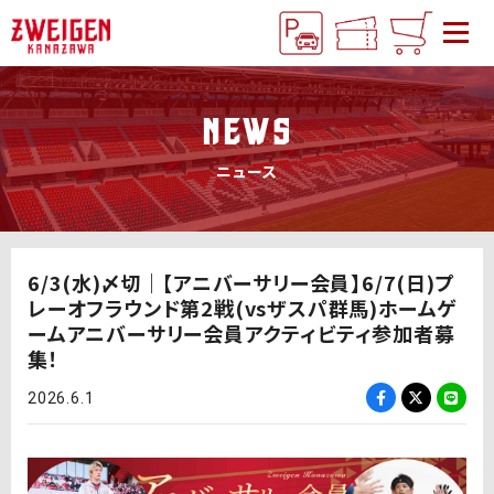
NEWS
ニュース
6/3(水)〆切｜【アニバーサリー会員】6/7(日)プ
レーオフラウンド第2戦(vsザスパ群馬)ホームゲ
ームアニバーサリー会員アクティビティ参加者募
集！
2026.6.1