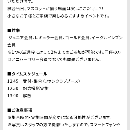
いただけます。
試合当日、マスコットが揃う場面は実はここだけ...？！
小さなお子様とご家族で楽しめるおすすめイベントです。
■対象
ジュニア会員、レギュラー会員、ゴールド会員、イーグルイレブン
会員
※1つの当選枠に対して2名までのご参加が可能です。同伴の方
はアニバーサリー会員でなくても問題ございません。
■タイムスケジュール
12:45 受付・集合（ファンクラブブース）
12:50 記念撮影実施
13:00 解散
■ご注意事項
※集合時間・実施時間が変更になる可能性がございます。
※写真はスタッフの方で撮影いたしますので、スマートフォンや