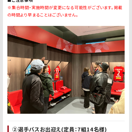
※集合時間・実施時間が変更になる可能性がございます。掲載
の時間より早まることはございません。
②選手バスお出迎え(定員：7組14名様)