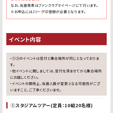
なお、当選発表はファンクラブマイページにて行います。
※
お申込には
J
リーグ
ID
登録が必要となります。
イベント内容
・①②のイベントは受付と集合場所が同じとなっておりま
す。
・他イベントに関しましては、受付を済ませてから集合場所
にお越しください。
・イベントの関係上、当選人数が変更となる可能性がござ
いますこと、ご了承くださいませ。
①スタジアムツアー(定員：10組20名様)