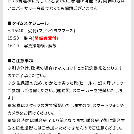
1つの当選枠に対して2名までのご参加が可能です。同伴の方は
アニバーサリー会員でなくても問題ございません。
■タイムスケジュール
〜15:40 受付(ファンクラブブース)
15:50 集合
(関係者受付)
16:10 写真撮影後、解散
■ご注意事項
※引き分け、敗戦の場合はマスコットとの記念撮影となります
のでご了承ください。
※芝生保護のため、かかとの尖った靴(ヒールなど)を履いての
ご参加はご遠慮ください。(運動靴、スニーカーを推奨いたしま
す)
※写真はスタッフの方で撮影いたしますので、スマートフォンや
カメラをお預けください。
※集合時間は試合終了より前となります。試合終了後に集合す
ると記念撮影にはご参加いただけませんのでご注意ください。