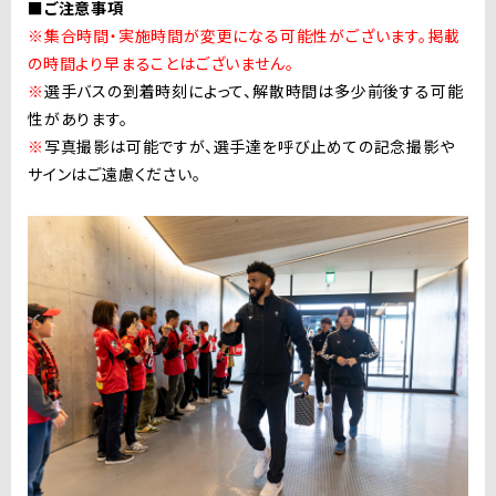
■ご注意事項
※集合時間・実施時間が変更になる可能性がございます。掲載
の時間より早まることはございません。
※
選手バスの到着時刻によって、解散時間は多少前後する可能
性があります。
※
写真撮影は可能ですが、選手達を呼び止めての記念撮影や
サインはご遠慮ください。