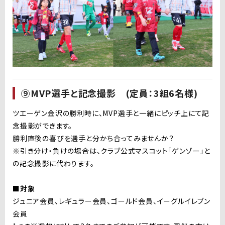
⑨MVP選手と記念撮影 (定員：3組6名様)
ツエーゲン金沢の勝利時に、MVP選手と一緒にピッチ上にて記
念撮影ができます。
勝利直後の喜びを選手と分かち合ってみませんか？
※引き分け・負けの場合は、クラブ公式マスコット「ゲンゾー」と
の記念撮影に代わります。
■対象
ジュニア会員、レギュラー会員、ゴールド会員、イーグルイレブン
会員