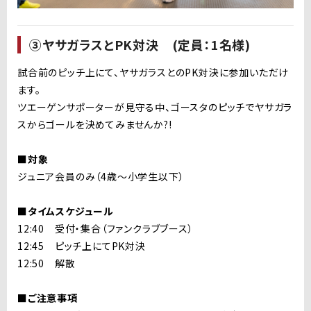
③ヤサガラスとPK対決 (定員：1名様)
試合前のピッチ上にて、ヤサガラスとのPK対決に参加いただけ
ます。
ツエーゲンサポーターが見守る中、ゴースタのピッチでヤサガラ
スからゴールを決めてみませんか?!
■対象
ジュニア会員のみ（4歳〜小学生以下）
■タイムスケジュール
12:40 受付・集合（ファンクラブブース）
12:45 ピッチ上にてPK対決
12:50 解散
■ご注意事項