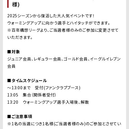
様)
2025シーズンから復活した大人気イベントです！
ウォーミングアップに向かう選手とハイタッチができます。
※百年構想リーグより、ご当選者様のみのご参加に変更させて
いただきます。
■対象
ジュニア会員、レギュラー会員、ゴールド会員、イーグルイレブン
会員
■タイムスケジュール
〜13:00まで 受付(ファンクラブブース)
13:05 集合（関係者受付）
13:20 ウォーミングアップ選手入場後、解散
■ご注意事項
※1名の当選につき1名様(ご当選者様のみ)のご参加とさせてい