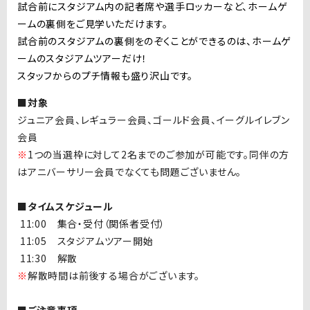
試合前にスタジアム内の記者席や選手ロッカーなど、ホームゲ
ームの裏側をご見学いただけます。
試合前のスタジアムの裏側をのぞくことができるのは、ホームゲ
ームのスタジアムツアーだけ！
スタッフからのプチ情報も盛り沢山です。
■対象
ジュニア会員、レギュラー会員、ゴールド会員、イーグルイレブン
会員
※
1つの当選枠に対して2名までのご参加が可能です。同伴の方
はアニバーサリー会員でなくても問題ございません。
■タイムスケジュール
11:00 集合・受付（関係者受付）
11:05 スタジアムツアー開始
11:30 解散
※
解散時間は前後する場合がございます。
■ご注意事項