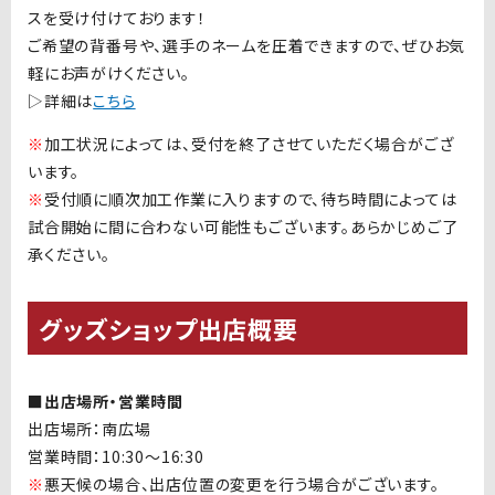
スを受け付けております！
ご希望の背番号や、選手のネームを圧着できますので、ぜひお気
軽にお声がけください。
▷詳細は
こちら
※
加工状況によっては、受付を終了させていただく場合がござ
います。
※
受付順に順次加工作業に入りますので、待ち時間によっては
試合開始に間に合わない可能性もございます。あらかじめご了
承ください。
グッズショップ出店概要
■出店場所・営業時間
出店場所：南広場
営業時間：10
:30
〜
16:30
※
悪天候の場合、出店位置の変更を行う場合がございます。