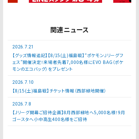
関連ニュース
2026.7.21
【グッズ情報追記】【8/15(土)福島戦】“ポケモンＪリーグフ
ェス”開催決定！来場者先着7,000名様にEVO BAG（ポケ
モンのエコバッグ）をプレゼント
2026.7.10
【8/15(土)福島戦】チケット情報（西部緑地開催）
2026.7.8
【Jリーグ開幕ご招待企画】8月西部緑地へ5,000名様！9月
ゴースタへ小中高生400名様をご招待