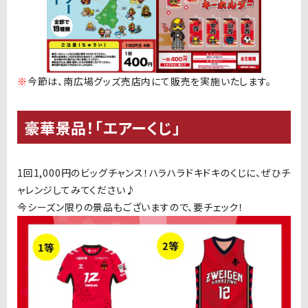
※
今節は、南広場グッズ売店内にて販売を実施いたします。
豪華景品！「エアーくじ」
1回
1,000
円のビッグチャンス！ハラハラドキドキのくじに、ぜひチ
ャレンジしてみてください♪
今シーズン限りの景品もございますので、要チェック！