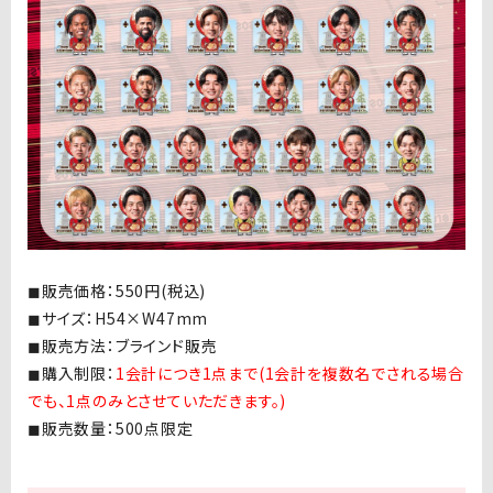
◼︎販売価格：550円(税込)
◼︎サイズ：H54×W47mm
◼︎販売方法：ブラインド販売
◼︎購入制限：
1会計につき1点まで(1会計を複数名でされる場合
でも、1点のみとさせていただきます。)
◼︎販売数量：500点限定