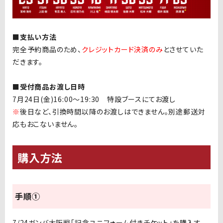
■支払い方法
完全予約商品のため、
クレジットカード決済のみ
とさせていた
だきます。
■受付商品お渡し日時
7月24日(金)16:00〜19:30 特設ブースにてお渡し
※
後日など、引換時間以降のお渡しはできません。別途郵送対
応もおこないません。
購入方法
手順①
7/24ガンバ大阪戦「記念ユニフォーム付きチケット」を購入す