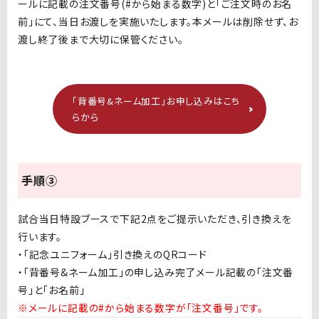
ールに記載の注文番号(#から始まる数字)と「ご注文時のお名
前」にて、当日お渡しを実施いたします。本メールは削除せず、お
渡し終了後まで大切に保管ください。
「背番号&ネーム加工」お申し込みはこち
らから
手順③
試合当日特設ブースで下記2点をご提示いただき、引き換えを
行います。
・「記念ユニフォーム」引き換えのQRコード
・「背番号&ネーム加工」の申し込み完了メール記載の「注文番
号」と「お名前」
※メールに記載の#から始まる数字が「注文番号」です。