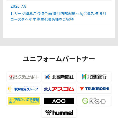
2026.7.8
【Jリーグ開幕ご招待企画】8月西部緑地へ5,000名様！9月
ゴースタへ小中高生400名様をご招待
ユニフォームパートナー