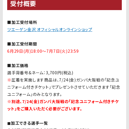
受付概要
■加工受付場所
ツエーゲン金沢 オフィシャルオンラインショップ
■加工受付期間
6月29日(月)18:00〜7月7日(火)23:59
■加工価格
選手背番号&ネーム：3,700円(税込)
※
圧着を実施します商品は、7/24(金)ガンバ大阪戦の「記念ユ
ニフォーム付きチケット」でプレゼントさせていただきます「記念
ユニフォーム」のみとなります。
※
別途、7/24(金)ガンバ大阪戦の
「記念ユニフォーム付きチケ
ット」をご購入いただく必要がございます。
◼︎加工できる選手一覧