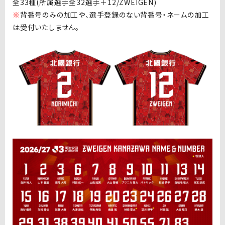
全33種(所属選手全32選手＋12/ZWEIGEN)
※
背番号のみの加工や、選手登録のない背番号・ネームの加工
は受付いたしません。