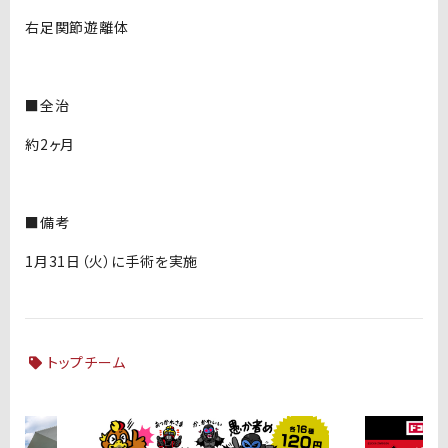
右足関節遊離体
■全治
約2ヶ月
■備考
1月31日（火）に手術を実施
トップチーム