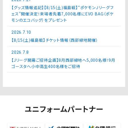
【グッズ情報追記】【8/15(土)福島戦】“ポケモンＪリーグフ
ェス”開催決定！来場者先着7,000名様にEVO BAG（ポケ
モンのエコバッグ）をプレゼント
2026.7.10
【8/15(土)福島戦】チケット情報（西部緑地開催）
2026.7.8
【Jリーグ開幕ご招待企画】8月西部緑地へ5,000名様！9月
ゴースタへ小中高生400名様をご招待
ユニフォームパートナー