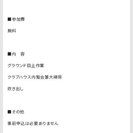
■参加費
無料
■内 容
グラウンド目土作業
クラブハウス内覧会兼大掃除
炊き出し
■その他
事前申込は必要ありません