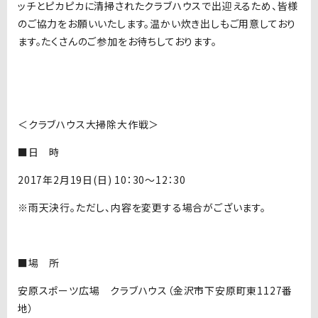
ッチとピカピカに清掃されたクラブハウスで出迎えるため、皆様
のご協力をお願いいたします。温かい炊き出しもご用意しており
ます。たくさんのご参加をお待ちしております。
＜クラブハウス大掃除大作戦＞
■日 時
2017年2月19日(日) 10：30～12：30
※雨天決行。ただし、内容を変更する場合がございます。
■場 所
安原スポーツ広場 クラブハウス（金沢市下安原町東1127番
地）