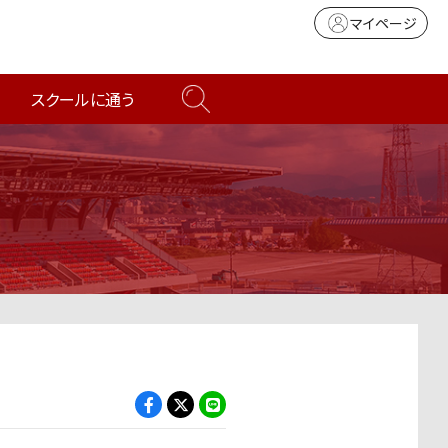
マイページ
スクールに通う