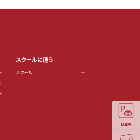
スクールに通う
スクール
駐車券