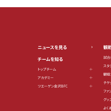
ニュースを見る
観
試合
チームを知る
スタ
トップチーム
観戦
アカデミー
チケ
ツエーゲン金沢BFC
ファ
グッ
よく