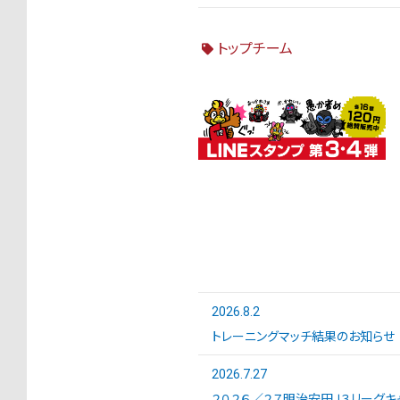
トップチーム
2026.8.2
トレーニングマッチ結果のお知らせ
2026.7.27
２０２６／２７明治安田Ｊ３リーグキ