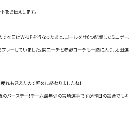
トをお伝えします。
ので本日はW-UPを行なったあと、ゴールを計6つ配置したミニゲー
プレーしていました。関コーチと赤野コーチも一緒に入り、太田選
疲れも見えたので軽めに終わりましたね！
歳のバースデー！チーム最年少の宮崎選手ですが昨日の試合でもキ