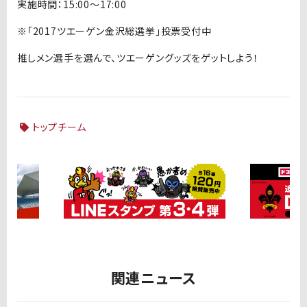
実施時間：15:00〜17:00
※「2017ツエーゲン金沢総選挙」投票受付中
推しメン選手を選んで、ツエーゲングッズをゲットしよう！
トップチーム
関連ニュース