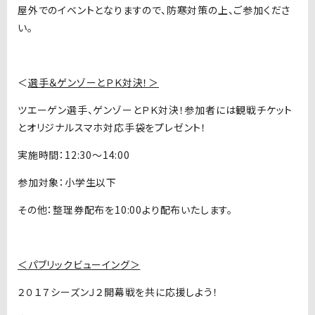
屋外でのイベントとなりますので、防寒対策の上、ご参加くださ
い。
＜
選手＆ゲンゾーとＰＫ対決！＞
ツエーゲン選手、ゲンゾーとＰＫ対決！参加者には観戦チケット
とオリジナルスマホ対応手袋をプレゼント！
実施時間：12:30〜14:00
参加対象：小学生以下
その他：整理券配布を10:00より配布いたします。
＜パブリックビューイング＞
２０１７シーズンＪ２開幕戦を共に応援しよう！