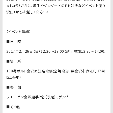
ましょう！さらに、選手やゲンゾーとのＰＫ対決などイベント盛り
沢山！ぜひお越しください！
【イベント詳細】
■日 時
2017年2月26日（日）12:30〜17:00（選手参加12:30〜14:00）
■場 所
100満ボルト金沢直江店 特設会場（石川県金沢市直江町37街
区1番地）
■参 加
ツエーゲン金沢選手2名（予定）、ゲンゾー
■その他