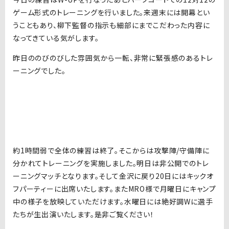
ゲーム形式のトレーニングを行いました。来週末には開幕とい
うこともあり、柳下監督の指示も細部にまでこだわった内容に
なってきている気がします。
昨日ののびのびした雰囲気から一転、非常に緊張感のあるトレ
ーニングでした。
約1時間弱で全体の練習は終了。そこからは攻撃陣/守備陣に
分かれてトレーニングを実施しました。明日は非公開でのトレ
ーニングマッチとなります。そして金沢に戻り20日にはキックオ
フパーティーに出席いたします。またMRO様で月曜日にキャンプ
中の様子を放映していただけます。水曜日には絶好調Wに選手
たちが生出演いたします。是非ご覧ください！