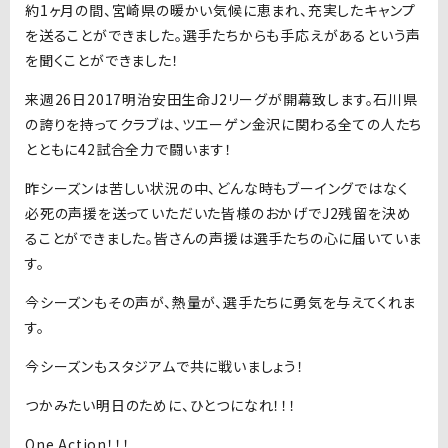
約1ヶ月の間、宮崎県の暖かい気候に恵まれ、充実したキャンプ
を送ることができました。選手たちからも手応えがあるという声
を聞くことができました！
来週26日2017明治安田生命J2リーグが開幕致します。石川県
の誇りを持ってクラブは、ツエーゲン金沢に関わる全ての人たち
とともに42試合全力で闘います！
昨シーズンは苦しい状況の中、どんな時もブーイングではなく
必死の声援を送っていただいた皆様のおかげでJ2残留を決め
ることができました。皆さんの声援は選手たちの心に届いていま
す。
今シーズンもその声が、熱量が、選手たちに勇気を与えてくれま
す。
今シーズンもスタジアムで共に戦いましょう！
つかみたい明日のために、ひとつになれ！！！
One Action！！！