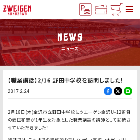
NEWS
ニュース
【職業講話】2/16 野田中学校を訪問しました！
2017.2.24
2月16日(木)金沢市立野田中学校にツエーゲン金沢U-12監督
の麦田和志が1年生を対象とした職業講話の講師として訪問さ
せていただきました！
講話では、これまでの経験談を話し(中学→高校→大学→Jリー