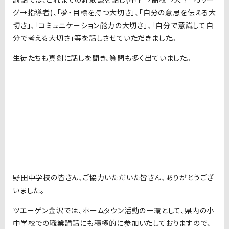
グ→指導者)、｢夢・目標を持つ大切さ｣、｢自分の意思を伝える大
切さ｣、｢コミュニケーション能力の大切さ｣、｢自分で意識して自
分で考える大切さ｣等を話しさせていただきました。
生徒たちも真剣に話しを聞き、質問も多く出ていました。
野田中学校の皆さん、ご協力いただいた皆さん、ありがとうござ
いました。
ツエーゲン金沢では、ホームタウン活動の一環として、県内の小
中学校での職業講話にも積極的に参加いたしておりますので、