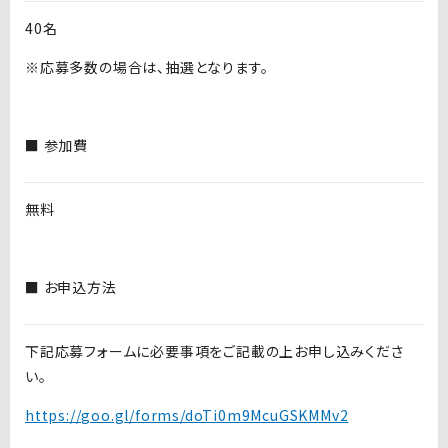
40名
※応募多数の場合は、抽選となります。
■ 参加費
無料
■ お申込方法
下記応募フォームに必要事項をご記載の上お申し込みくださ
い。
https://goo.gl/forms/doTi0m9McuGSKMMv2