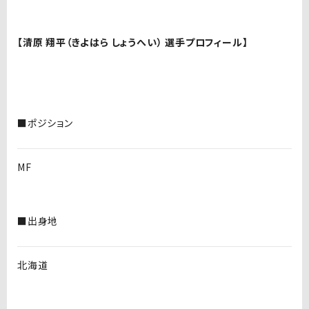
【清原 翔平（きよはら しょうへい） 選手プロフィール】
■ポジション
MF
■出身地
北海道