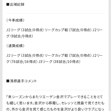
■出場記録
〈今季成績〉
J1リーグ（3試合/0得点）リーグカップ戦（7試合/0得点）J2リー
グ（9試合/0得点）
〈通算成績〉
J1リーグ（3試合/0得点）リーグカップ戦（7試合/0得点）J2リー
グ（76試合/16得点）J3リーグ（38試合/10得点）
■清原選手コメント
「来シーズンからまたツエーゲン金沢でプレーできることをとて
も嬉しく思います。金沢から移籍し、セレッソと徳島で見てきたも
の、外から金沢を見て感じたものを金沢がより良いクラブになっ