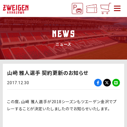
NEWS
ニュース
山﨑 雅人選手 契約更新のお知らせ
2017.12.30
この度、山﨑 雅人選手が2018シーズンもツエーゲン金沢でプ
レーすることが決定いたしましたのでお知らせいたします。