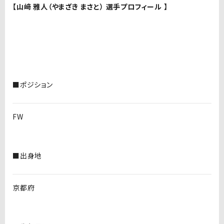
【山﨑 雅人（やまざき まさと） 選手プロフィール 】
■ポジション
FW
■出身地
京都府