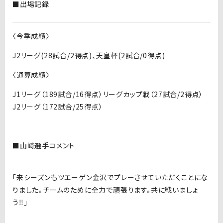
■出場記録
〈今季成績〉
J2リーグ(28試合/2得点)、天皇杯(2試合/0得点)
〈通算成績〉
J1リーグ（189試合/16得点）リーグカップ戦（27試合/2得点）
J2リーグ（172試合/25得点）
■山﨑選手コメント
「来シーズンもツエーゲン金沢でプレーさせていただくことにな
りました。チームのために全力で頑張ります。共に戦いましょ
う‼」