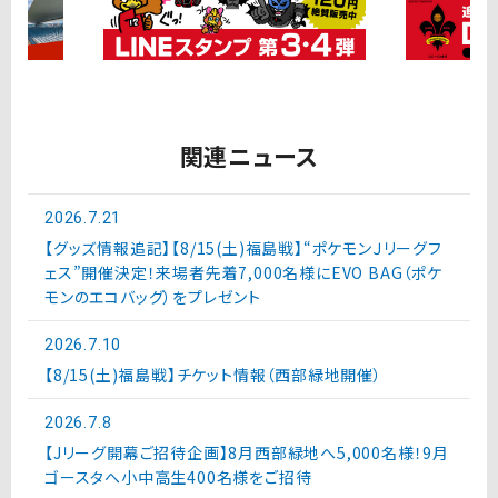
関連ニュース
2026.7.21
【グッズ情報追記】【8/15(土)福島戦】“ポケモンＪリーグフ
ェス”開催決定！来場者先着7,000名様にEVO BAG（ポケ
モンのエコバッグ）をプレゼント
2026.7.10
【8/15(土)福島戦】チケット情報（西部緑地開催）
2026.7.8
【Jリーグ開幕ご招待企画】8月西部緑地へ5,000名様！9月
ゴースタへ小中高生400名様をご招待