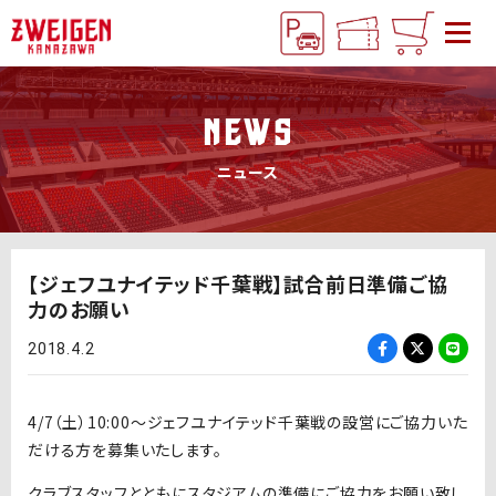
NEWS
ニュース
【ジェフユナイテッド千葉戦】試合前日準備ご協
力のお願い
2018.4.2
4/7（土）10:00〜ジェフユナイテッド千葉戦の設営にご協力いた
だける方を募集いたします。
クラブスタッフとともにスタジアムの準備にご協力をお願い致し