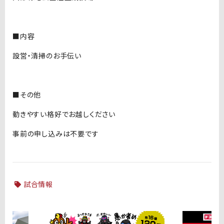
■内容
設営・清掃のお手伝い
■その他
動きやすい格好でお越しください
事前の申し込みは不要です
試合情報