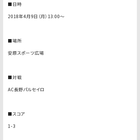
■日時
2018年4月9日（月）13:00〜
■場所
安原スポーツ広場
■対戦
AC長野パルセイロ
■スコア
1-3