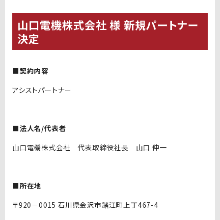
山口電機株式会社 様 新規パートナー
決定
■契約内容
アシストパートナー
■法人名/代表者
山口電機株式会社 代表取締役社長 山口 伸一
■所在地
〒920－0015 石川県金沢市諸江町上丁467-4