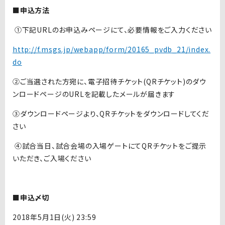
■申込方法
①下記URLのお申込みページにて、必要情報をご入力ください
http://f.msgs.jp/webapp/form/20165_pvdb_21/index.
do
②ご当選された方宛に、電子招待チケット(QRチケット)のダウ
ンロードページのURLを記載したメールが届きます
③ダウンロードページより、QRチケットをダウンロードしてくだ
さい
④試合当日、試合会場の入場ゲートにてQRチケットをご提示
いただき、ご入場ください
■申込〆切
2018年5月1日(火) 23:59