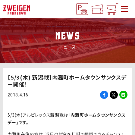
NEWS
ニュース
【5/3(木) 新潟戦】内灘町ホームタウンサンクスデ
ー開催！
2018.4.16
5/3(木)アルビレックス新潟戦は「
内灘町ホームタウンサンクス
デー
」です。
内灘町在住の方は、当日の試合を無料で観戦できるチャンス！