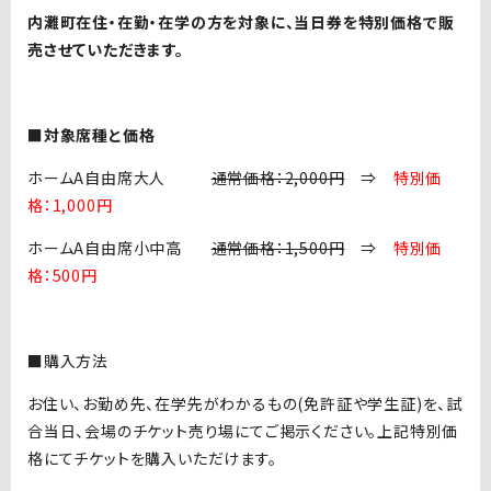
内灘町在住・在勤・在学の方を対象に、当日券を特別価格で販
売させていただきます。
■
対象席種と価格
ホームA自由席大人
通常価格：2,000円
⇒
特別価
格：1,000円
ホームA自由席小中高
通常価格：1,500円
⇒
特別価
格：500円
■購入方法
お住い、お勤め先、在学先がわかるもの(免許証や学生証)を、試
合当日、会場のチケット売り場にてご掲示ください。上記特別価
格にてチケットを購入いただけます。