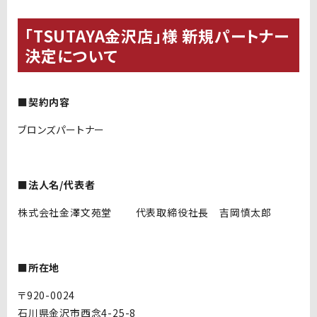
「TSUTAYA金沢店」様 新規パートナー
決定について
■契約内容
ブロンズパートナー
■法人名/代表者
株式会社金澤文苑堂 代表取締役社長 吉岡慎太郎
■所在地
〒920-0024
石川県金沢市西念4-25-8