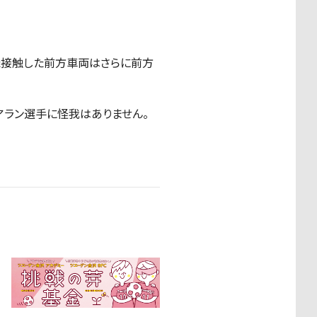
た接触した前方車両はさらに前方
アラン選手に怪我はありません。