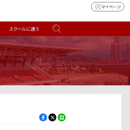
マイページ
スクールに通う