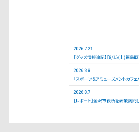
2026.7.21
【グッズ情報追記】【8/15(土)福島
2026.8.8
「スポーツ＆アミューズメントカフェバ
2026.8.7
【レポート】金沢市役所を表敬訪問し