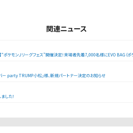
関連ニュース
戦】“ポケモンＪリーグフェス”開催決定！来場者先着7,000名様にEVO BAG
ー party TRUMP小松」様、新規パートナー決定のお知らせ
ました！