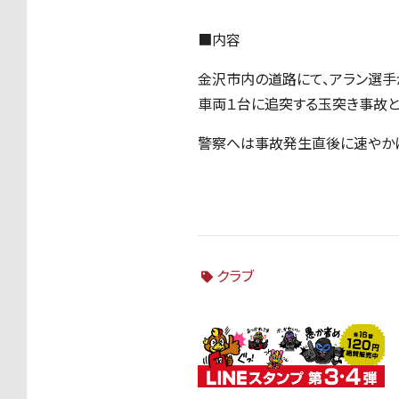
■内容
金沢市内の道路にて、アラン選
車両１台に追突する玉突き事故と
警察へは事故発生直後に速やかに
クラブ