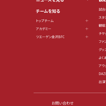
試合
チームを知る
スタ
トップチーム
観戦
アカデミー
チケ
ツエーゲン金沢BFC
ファ
グッ
よく
アウ
DAZ
出演
お問い合わせ