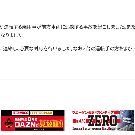
手が運転する乗用車が前方車両に追突する事故を起こしました。ま
なりました。
連絡し、必要な対応を行いました。なお２台の運転手の方および