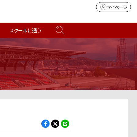
マイページ
スクールに通う