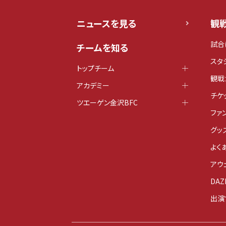
ニュースを見る
観
試合
チームを知る
スタ
トップチーム
観戦
アカデミー
チケ
ツエーゲン金沢BFC
ファ
グッ
よく
アウ
DAZ
出演