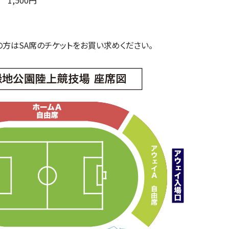
1,500円
の方はSA席のチケットをお買い求めください。