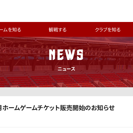
ームを知る
観戦する
クラブを知る
NEWS
ニュース
8月ホームゲームチケット販売開始のお知らせ