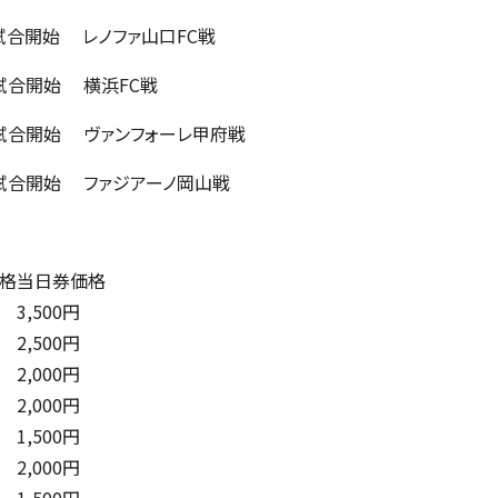
:00試合開始 レノファ山口FC戦
19:00試合開始 横浜FC戦
:00試合開始 ヴァンフォーレ甲府戦
00試合開始 ファジアーノ岡山戦
格
当日券価格
3,500円
2,500円
2,000円
2,000円
1,500円
2,000円