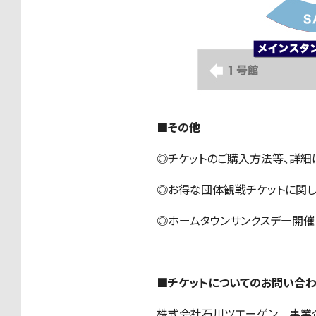
■その他
◎チケットのご購入方法等、詳
◎お得な団体観戦チケットに関
◎ホームタウンサンクスデー開
■チケットについてのお問い合
株式会社石川ツエーゲン 事業企画部 