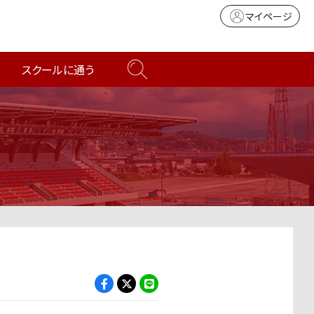
マイページ
スクールに通う