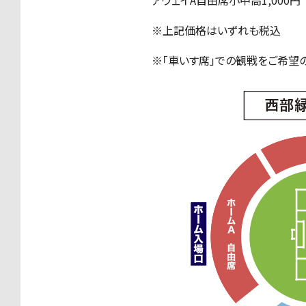
アウェイA自由席小中高
1,000円
※上記価格はいずれも税込
※「車いす席」での観戦をご希望