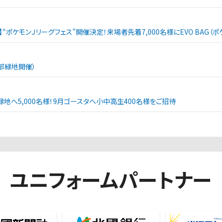
戦】“ポケモンＪリーグフェス”開催決定！来場者先着7,000名様にEVO BAG
西部緑地開催）
緑地へ5,000名様！9月ゴースタへ小中高生400名様をご招待
ユニフォームパートナー