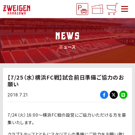
NEWS
ニュース
【7/25（水）横浜FC戦】試合前日準備ご協力のお
願い
2018.7.21
7/24（火）16:00〜横浜FC戦の設営にご協力いただける方を募
集いたします。
クラブスタッフとともにスタジアムの準備にご協力をお願い致し