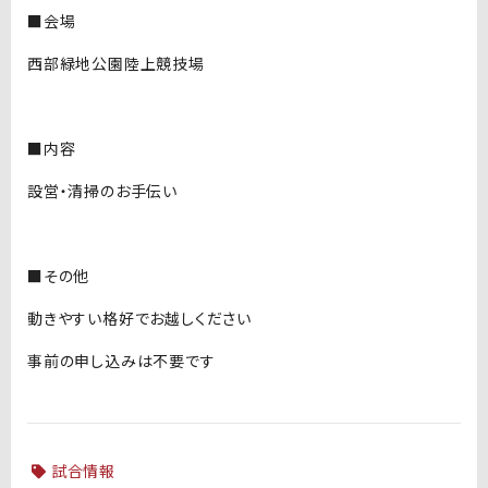
■会場
西部緑地公園陸上競技場
■内容
設営・清掃のお手伝い
■その他
動きやすい格好でお越しください
事前の申し込みは不要です
試合情報