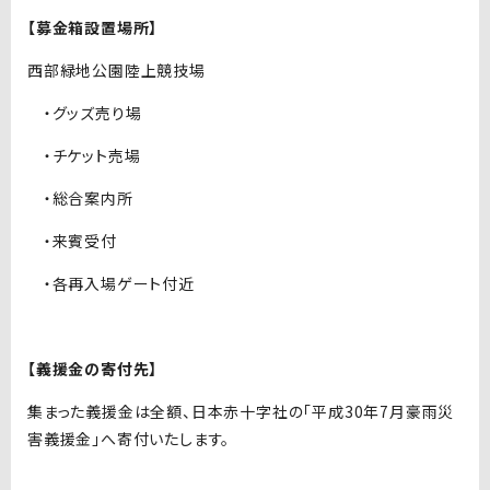
【募金箱設置場所】
西部緑地公園陸上競技場
・グッズ売り場
・チケット売場
・総合案内所
・来賓受付
・各再入場ゲート付近
【義援金の寄付先】
集まった義援金は全額、日本赤十字社の「平成30年7月豪雨災
害義援金」へ寄付いたします。