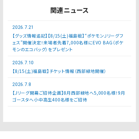
関連ニュース
2026.7.21
【グッズ情報追記】【8/15(土)福島戦】“ポケモンＪリーグフ
ェス”開催決定！来場者先着7,000名様にEVO BAG（ポケ
モンのエコバッグ）をプレゼント
2026.7.10
【8/15(土)福島戦】チケット情報（西部緑地開催）
2026.7.8
【Jリーグ開幕ご招待企画】8月西部緑地へ5,000名様！9月
ゴースタへ小中高生400名様をご招待