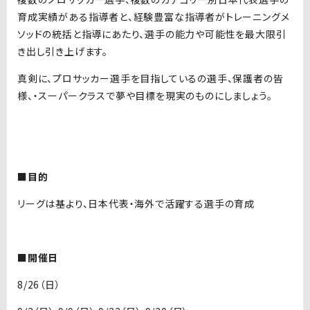
育成実績がある指導者と、経験豊富な指導者がトレーニングメ
ソッドの統括と指導にあたり、選手の能力や可能性を最大限引
き出し引き上げます。
真剣に、プロサッカー選手を目指しているの選手、保護者の皆
様、・スーパークラスで夢や目標を現実のものにしましょう。
■目的
リーグは基より、日本代表・海外で活躍する選手の育成
■開催日
8/26（日）