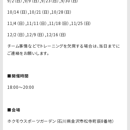
9/2（日）,9/9（日）,9/23（日）,9/30（日）
10/14（日）,10/21（日）,10/28（日）
11/4（日）,11/11（日）,11/18（日）,11/25（日）
12/2（日）,12/9（日）,12/16（日）
チーム事情などでトレーニングを欠席する場合は、当日までに
ご連絡をお願いします。
■開催時間
18:00〜20:00
■会場
ホクモウスポーツガーデン（石川県金沢市松寺町辰8番地）