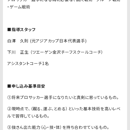
・ゲーム戦術
■指導スタッフ
白澤 久則 (元アジアカップ日本代表選手)
下川 正生 （ツエーゲン金沢チーフスクールコーチ）
アシスタントコーチ1名
■申し込み基準目安
①将来プロサッカー選手になりたいと真剣に思っているもの。
②現時点で、（蹴る、運ぶ、とめる）といった基本技術を高いレベ
ルで習得しているもの。
③抜きん出た能力（心・技・体）を持ち合わせているもの。