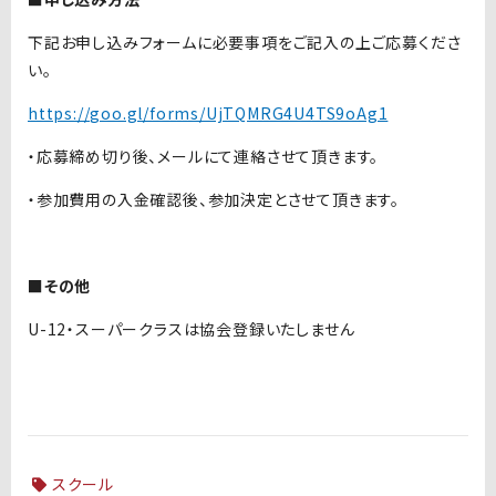
下記お申し込みフォームに必要事項をご記入の上ご応募くださ
い。
https://goo.gl/forms/UjTQMRG4U4TS9oAg1
・応募締め切り後、メールにて連絡させて頂きます。
・参加費用の入金確認後、参加決定とさせて頂きます。
■その他
U-12・スーパークラスは協会登録いたしません
スクール