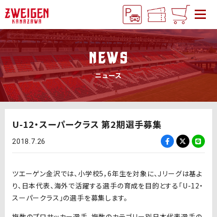
NEWS
ニュース
U-12・スーパークラス 第2期選手募集
2018.7.26
ツエーゲン金沢では、小学校5，6年生を対象に、Ｊリーグは基よ
り、日本代表、海外で活躍する選手の育成を目的とする「U-12・
スーパークラス」の選手を募集します。
複数のプロサッカー選手、複数のカテゴリー別日本代表選手の