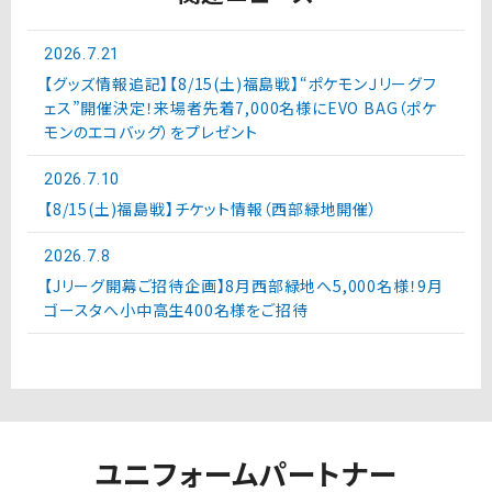
2026.7.21
【グッズ情報追記】【8/15(土)福島戦】“ポケモンＪリーグフ
ェス”開催決定！来場者先着7,000名様にEVO BAG（ポケ
モンのエコバッグ）をプレゼント
2026.7.10
【8/15(土)福島戦】チケット情報（西部緑地開催）
2026.7.8
【Jリーグ開幕ご招待企画】8月西部緑地へ5,000名様！9月
ゴースタへ小中高生400名様をご招待
ユニフォームパートナー