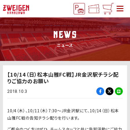
NEWS
ニュース
【10/14（日）松本山雅FC戦】JR金沢駅チラシ配
りご協力のお願い
2018.10.3
10/4（木）、10/11（木）7:30〜JR金沢駅にて、10/14（日）松本
山雅FC戦の告知チラシ配りを行います。
ご都合のつく方はぜひ、チームスタッフと共に告知活動にご協力