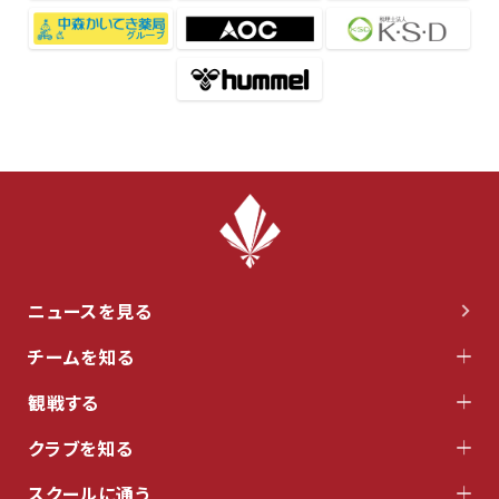
ニュースを見る
チームを知る
観戦する
クラブを知る
スクールに通う