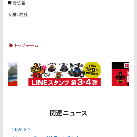
■得点者
大橋、佐藤
トップチーム
関連ニュース
2026.8.2