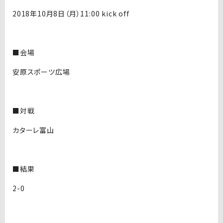
2018年10月8日（月）11:00 kick off
■会場
安原スポーツ広場
■対戦
カターレ富山
■結果
2-0