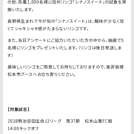
の他、先着1,000名様に信州リンゴ「シナノスイート」の試食を実
施いたします。
長野県生まれで今が旬の「シナノスイート」は、酸味が少なく甘
くてシャキシャキ感がたまらないリンゴです。
また、当日アンケートにご協力いただいた方の中から、抽選で５
名様にリンゴをプレゼントいたします。（リンゴは後日発送しま
す）
美味しいリンゴをご用意してお待ちしておりますので、是非皆様
松本市ブースへお立ち寄りください。
【対象試合】
2018明治安田生命J2リーグ 第37節 松本山雅FC戦
14:00キックオフ