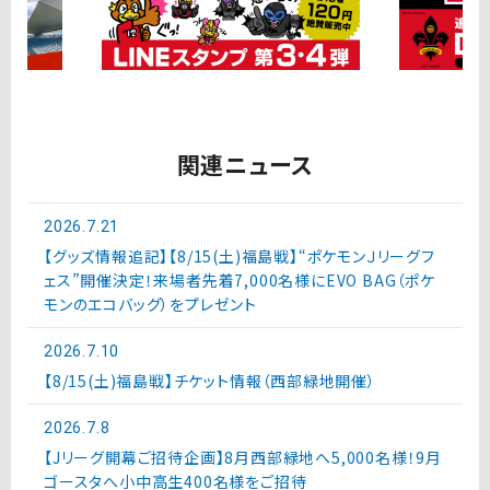
関連ニュース
2026.7.21
【グッズ情報追記】【8/15(土)福島戦】“ポケモンＪリーグフ
ェス”開催決定！来場者先着7,000名様にEVO BAG（ポケ
モンのエコバッグ）をプレゼント
2026.7.10
【8/15(土)福島戦】チケット情報（西部緑地開催）
2026.7.8
【Jリーグ開幕ご招待企画】8月西部緑地へ5,000名様！9月
ゴースタへ小中高生400名様をご招待