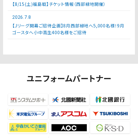
【8/15(土)福島戦】チケット情報（西部緑地開催）
2026.7.8
【Jリーグ開幕ご招待企画】8月西部緑地へ5,000名様！9月
ゴースタへ小中高生400名様をご招待
ユニフォームパートナー