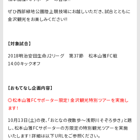
ぜひ西部緑地公園陸上競技場にお越しいただき、試合とともに
金沢観光をお楽しみください!!
【対象試合】
2018明治安田生命J2リーグ 第37節 松本山雅FC戦
14:00キックオフ
【おもてなし企画内容】
◎松本山雅FCサポーター限定！金沢観光特別ツアーを実施し
ます！
10月13日(土)の夜、「おとなの夜散歩～浅野川そぞろ歩き」と題
し、松本山雅FCサポーターの方限定の特別観光ツアーを実施
いたします！詳細は以下URLをご参照ください。