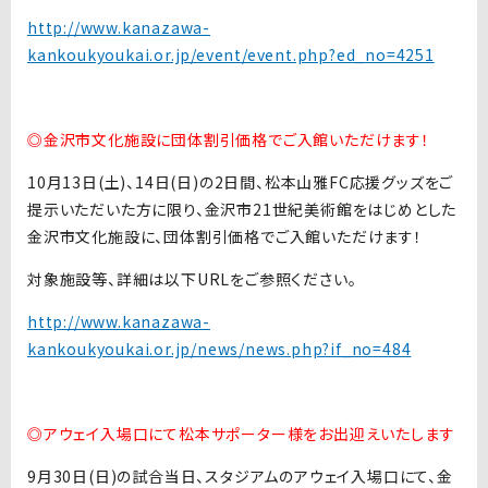
http://www.kanazawa-
kankoukyoukai.or.jp/event/event.php?ed_no=4251
◎金沢市文化施設に団体割引価格でご入館いただけます！
10月13日(土)、14日(日)の2日間、松本山雅FC応援グッズをご
提示いただいた方に限り、金沢市21世紀美術館をはじめとした
金沢市文化施設に、団体割引価格でご入館いただけます！
対象施設等、詳細は以下URLをご参照ください。
http://www.kanazawa-
kankoukyoukai.or.jp/news/news.php?if_no=484
◎アウェイ入場口にて松本サポーター様をお出迎えいたします
9月30日(日)の試合当日、スタジアムのアウェイ入場口にて、金