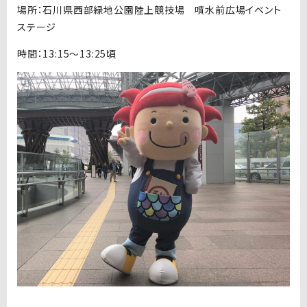
場所：石川県西部緑地公園陸上競技場 噴水前広場イベント
ステージ
時間：13:15～13:25頃