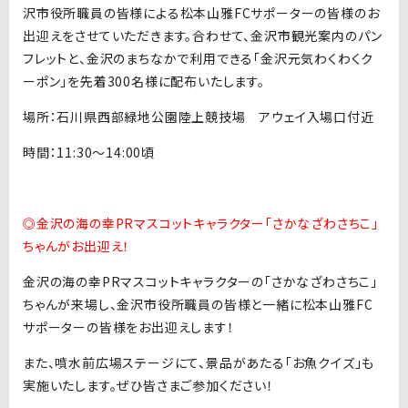
沢市役所職員の皆様による松本山雅FCサポーターの皆様のお
出迎えをさせていただきます。合わせて、金沢市観光案内のパン
フレットと、金沢のまちなかで利用できる「金沢元気わくわくク
ーポン」を先着300名様に配布いたします。
場所：石川県西部緑地公園陸上競技場 アウェイ入場口付近
時間：11:30～14:00頃
◎金沢の海の幸PRマスコットキャラクター「さかなざわさちこ」
ちゃんがお出迎え！
金沢の海の幸PRマスコットキャラクターの「さかなざわさちこ」
ちゃんが来場し、金沢市役所職員の皆様と一緒に松本山雅FC
サポーターの皆様をお出迎えします！
また、噴水前広場ステージにて、景品があたる「お魚クイズ」も
実施いたします。ぜひ皆さまご参加ください！