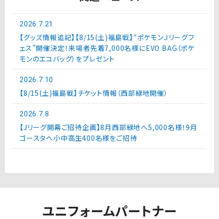
2026.7.21
【グッズ情報追記】【8/15(土)福島戦】“ポケモンＪリーグフ
ェス”開催決定！来場者先着7,000名様にEVO BAG（ポケ
モンのエコバッグ）をプレゼント
2026.7.10
【8/15(土)福島戦】チケット情報（西部緑地開催）
2026.7.8
【Jリーグ開幕ご招待企画】8月西部緑地へ5,000名様！9月
ゴースタへ小中高生400名様をご招待
ユニフォームパートナー