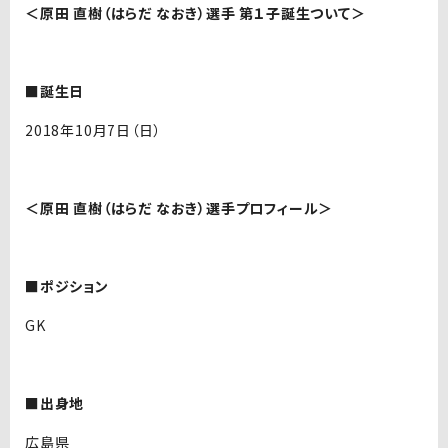
＜原田 直樹（はらだ なおき）選手 第１子誕生ついて＞
■誕生日
2018年10月7日（日）
＜原田 直樹（はらだ なおき）選手プロフィール＞
■ポジション
GK
■出身地
広島県