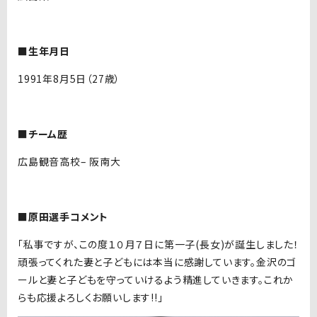
■生年月日
1991年8月5日（27歳）
■チーム歴
広島観音高校– 阪南大
■原田選手コメント
「私事ですが、この度１０月７日に第一子(長女)が誕生しました！
頑張ってくれた妻と子どもには本当に感謝しています。金沢のゴ
ールと妻と子どもを守っていけるよう精進していきます。これか
らも応援よろしくお願いします!!」