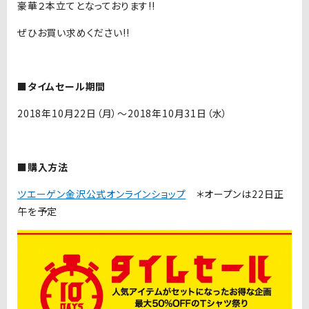
豪華２本立てとなっております!!
ぜひお買い求めください!!
■タイムセール期間
2018年10月22日（月）〜2018年10月31日（水）
■購入方法
ツエーゲン金沢公式オンラインショップ
＊オープンは22日正
午を予定