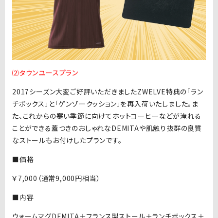
⑵タウンユースプラン
2017シーズン大変ご好評いただきましたZWELVE特典の「ラン
チボックス」と「ゲンゾークッション」を再入荷いたしました。ま
た、これからの寒い季節に向けてホットコーヒーなどが淹れる
ことができる蓋つきのおしゃれなDEMITAや肌触り抜群の良質
なストールもお付けしたプランです。
■価格
￥7,000（通常9,000円相当）
■内容
ウォームマグDEMITA＋フランス製ストール＋ランチボックス＋