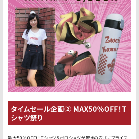
タイムセール企画② MAX50%OFF！T
シャツ祭り
最大50％OFF！！Tシャツ＆ポロシャツが驚きの安さにプライス