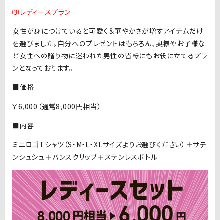
⑶レディースプラン
女性が身につけていると可愛く＆華やかさが増すアイテムだけ
を選びました。自分へのプレゼントはもちろん、奥様やお子様な
ど女性への贈り物に迷われた男性の皆様にもお役に立てるプラ
ンとなっております。
■価格
￥6,000（通常8,000円相当）
■内容
ミニロゴTシャツ（S・M・L・XLサイズよりお選びください）＋サテ
ンシュシュ＋バンスクリップ＋ステンレスボトル