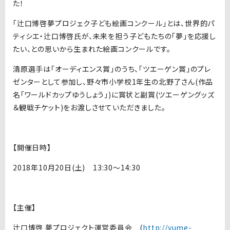
た！
「辻口博啓夢プロジェク子ども絵画コンクール」とは、世界的パ
ティシエ・辻口博啓氏が、未来を担う子どもたちの「夢」を応援し
たい、との思いから生まれた絵画コンクールです。
清原選手は「オーディエンス賞」のうち、「ツエーゲン賞」のプレ
ゼンターとして参加し、野々市小学校1年生の北野了さん(作品
名「ワールドカップゆうしょう」)に賞状と副賞(ツエーゲングッズ
＆観戦チケット)をお渡しさせていただきました。
【開催日時】
2018年10月20日(土) 13:30～14:30
【主催】
辻口博啓 夢プロジェクト運営委員会 (
http://yume-