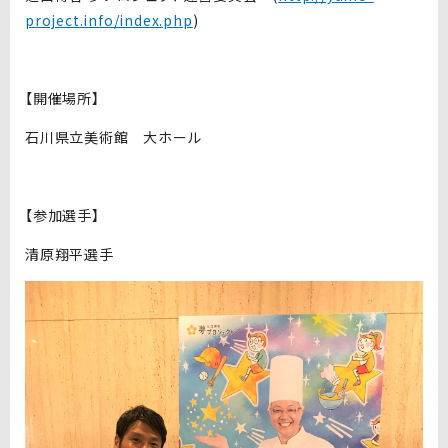
project.info/index.php
)
【開催場所】
石川県立美術館 大ホール
【参加選手】
清原翔平選手