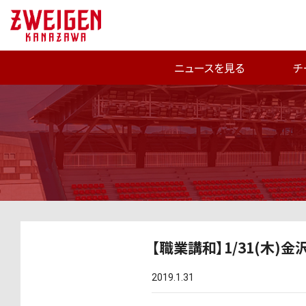
ニュースを見る
チ
【職業講和】1/31(木
2019.1.31