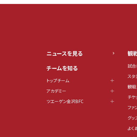
ニュースを見る
観
試合
チームを知る
スタ
トップチーム
観戦
アカデミー
チケ
ツエーゲン金沢BFC
ファ
グッ
よく