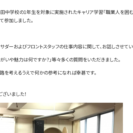
市立長田中学校の1年生を対象に実施されたキャリア学習「職業人を囲
て参加しました。
バサダーおよびフロントスタッフの仕事内容に関して、お話しさせてい
りがいや魅力は何ですか？」等々多くの質問をいただきました。
路を考えるうえで何かの参考になれば幸甚です。
ございました！