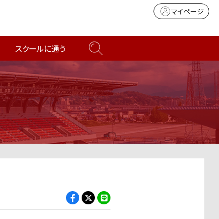
マイページ
スクールに通う