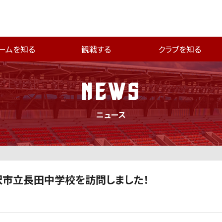
ームを知る
観戦する
クラブを知る
NEWS
ニュース
)金沢市立長田中学校を訪問しました！