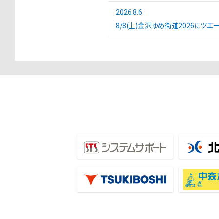
2026.8.6
8/8(土)金沢ゆめ街道2026にツ