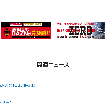
関連ニュース
SPO金沢店 選手1日店長就任！
ました！