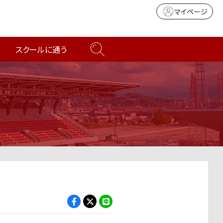
マイページ
スクールに通う