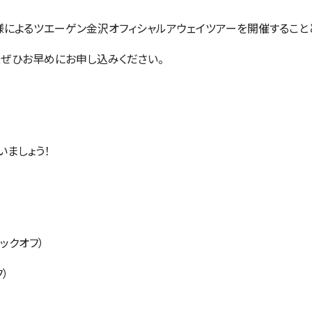
様によるツエーゲン金沢オフィシャルアウェイツアーを開催すること
ぜひお早めにお申し込みください。
いましょう！
0キックオフ）
フ）
）