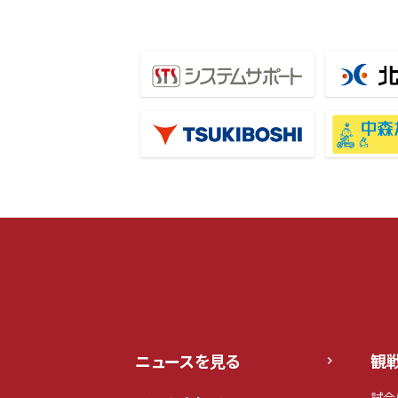
ニュースを見る
観
試合