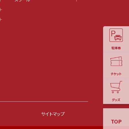
駐車券
チケット
グッズ
サイトマップ
TOP