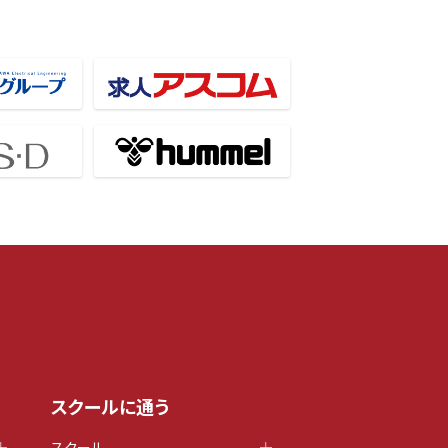
スクールに通う
スクール