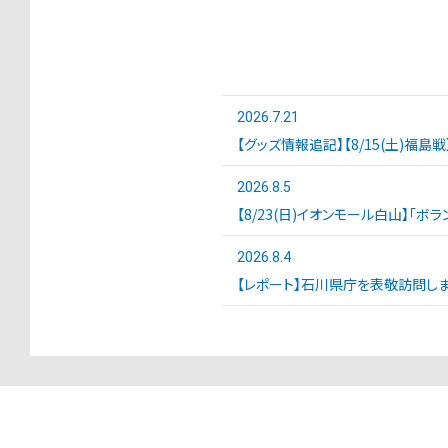
2026.7.21
【グッズ情報追記】【8/15(土)福島
2026.8.5
【8/23(日)イオンモール白山】「ボ
2026.8.4
【レポート】石川県庁を表敬訪問しま