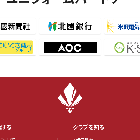
戦する
クラブを知る
について
クラブ概要