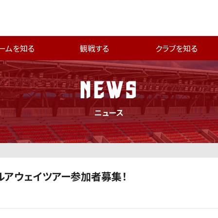
ームを知る
観戦する
クラブを知る
NEWS
ニュース
シャルアウェイツアー参加者募集！