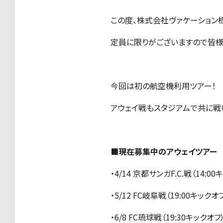
この度、株式会社ヴァケーション
定員に限りがございますので皆様
今回は初の航空機利用ツアー！
アウェイ戦もスタジアムで共に戦
■現在募集中のアウェイツアー
・4/14 京都サンガF.C.戦（14:0
・5/12 FC岐阜戦（19:00キックオ
・6/8 FC琉球戦（19:30キックオフ