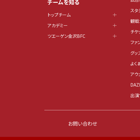
チームを知る
スタ
トップチーム
観戦
アカデミー
チケ
ツエーゲン金沢BFC
ファ
グッ
よく
アウ
DAZ
出演
お問い合わせ