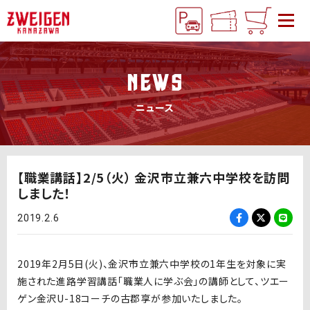
NEWS
ニュース
【職業講話】2/5（火） 金沢市立兼六中学校を訪問
しました！
2019.2.6
2019年2月5日(火)、金沢市立兼六中学校の1年生を対象に実
施された進路学習講話「職業人に学ぶ会」の講師として、ツエー
ゲン金沢U-18コーチの古郡享が参加いたしました。