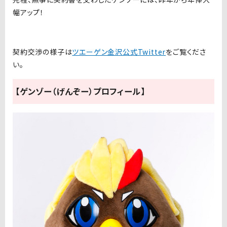
幅アップ！
契約交渉の様子は
ツエーゲン金沢公式Twitter
をご覧くださ
い。
【ゲンゾー（げんぞー）プロフィール】