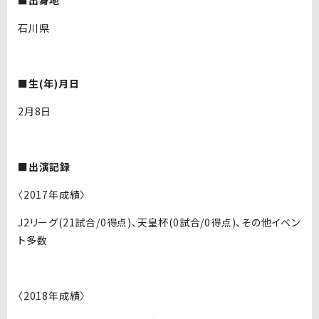
■出身地
石川県
■生(年)月日
2月8日
■出演記録
〈2017年成績〉
J2リーグ(21試合/0得点)、天皇杯(0試合/0得点)、その他イベン
ト多数
〈2018年成績〉