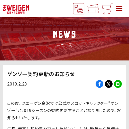
NEWS
ニュース
ゲンゾー契約更新のお知らせ
2019.2.23
この度、ツエーゲン金沢では公式マスコットキャラクター“ゲン
ゾー”と2019シーズンの契約更新することとなりましたので、お
知らせいたします。
先程、無事に契約書を交わしたゲンゾーには、昨年から年俸大