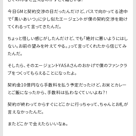
今日GMと契約交渉の日だったんだけど、バスで向かってる途中
で「黒いあいつ」に少し似たエージェントが僕の契約交渉を助け
てくれるって言ってきたんだ。
ちょっと怪しい感じがしたんだけど、でも「絶対に悪いようにはし
ない。お前の望みを叶えてやる。」って言ってくれたから信じてみ
たんだ。
そしたら、そのエージェントYASAさんのおかげで僕のファンクラ
ブをつくってもらえることになったよ。
契約金10億円なら手数料を払う予定だったけど、お米とカレー
とご飯になったから、手数料は払わなくていいよね？！
契約が終わってからすぐにどこかに行っちゃって、ちゃんとお礼が
言えなかったんだ。
またどこかで会えたらいいなぁ。