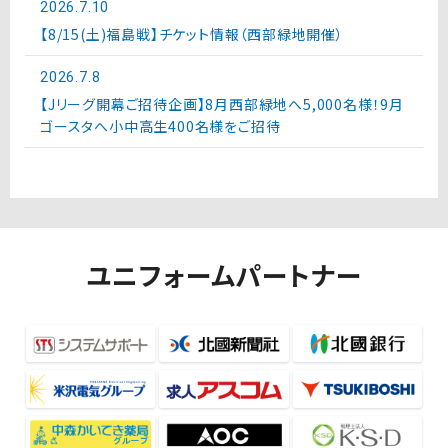
2026.7.10
【8/15(土)福島戦】チケット情報（西部緑地開催）
2026.7.8
【Jリーグ開幕ご招待企画】8月西部緑地へ5,000名様！9月
ゴースタへ小中高生400名様をご招待
ユニフォームパートナー