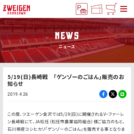
NEWS
ニュース
5/19(日)長崎戦 「ゲンゾーのごはん」販売のお
知らせ
2019.4.26
この度、ツエーゲン金沢では5/19(日)に開催されるV・ファーレ
ン長崎戦にて、JA松任（松任市農業協同組合）様ご協力のもと、
石川県産コシヒカリ「ゲンゾーのごはん」を販売する事となりま