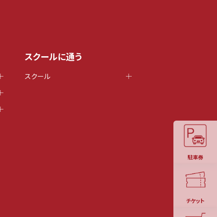
スクールに通う
スクール
駐車券
チケット