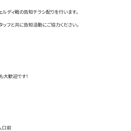
京ヴェルディ戦の告知チラシ配りを行います。
タッフと共に告知活動にご協力ください。
も大歓迎です！
入口前