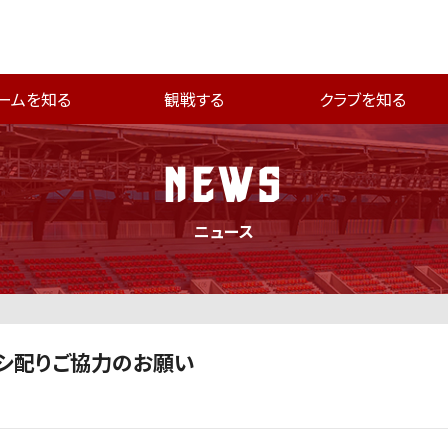
ームを知る
観戦する
クラブを知る
NEWS
ニュース
チラシ配りご協力のお願い