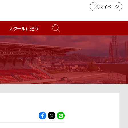
マイページ
スクールに通う