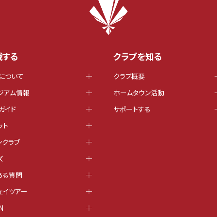
戦する
クラブを知る
について
クラブ概要
ジアム情報
ホームタウン活動
ガイド
サポートする
ット
ンクラブ
ズ
ある質問
ェイツアー
N