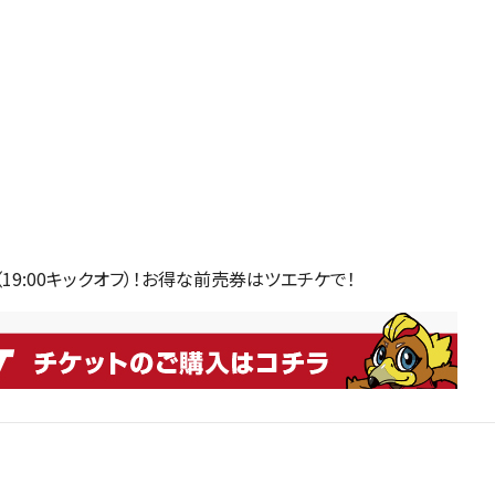
（19:00キックオフ）！お得な前売券はツエチケで！