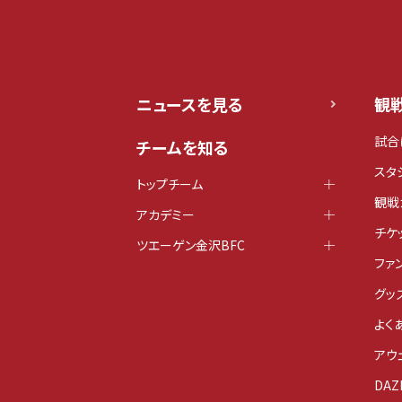
ニュースを見る
観
試合
チームを知る
スタ
トップチーム
観戦
アカデミー
チケ
ツエーゲン金沢BFC
ファ
グッ
よく
アウ
DAZ