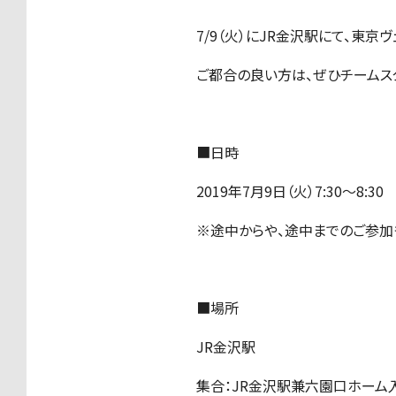
7/9（火）にJR金沢駅にて、東
ご都合の良い方は、ぜひチームス
■日時
2019年7月9日（火）7:30〜8:30
※途中からや、途中までのご参加
■場所
JR金沢駅
集合：JR金沢駅兼六園口ホーム