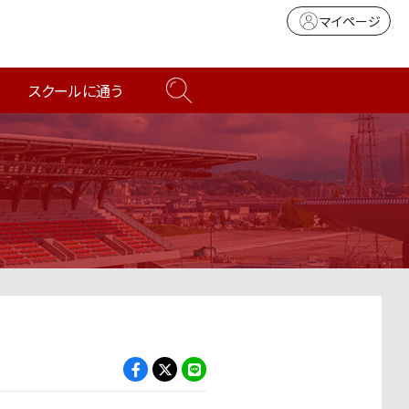
マイページ
スクールに通う