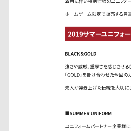
着用に伴い特別仕様のユニフォー
ホームゲーム限定で販売する豊富
2019サマーユニフォ
BLACK＆GOLD
強さや威厳、重厚さを感じさせる色
「GOLD」を掛け合わせた今回の
先人が築き上げた伝統を大切にし
■SUMMER UNIFORM
ユニフォームパートナー企業様に