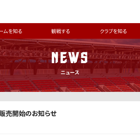
ームを知る
観戦する
クラブを知る
NEWS
ニュース
ム販売開始のお知らせ