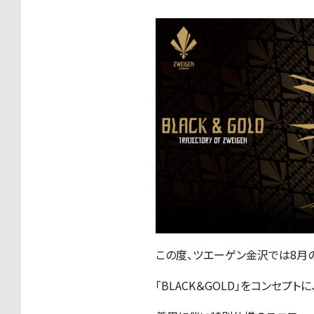
この度、ツエーゲン金沢では8月
「BLACK＆GOLD」をコンセプ