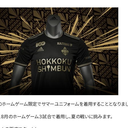
のホームゲーム限定でサマーユニフォームを着用することとなりまし
トに、8月のホームゲーム３試合で着用し、夏の戦いに挑みます。