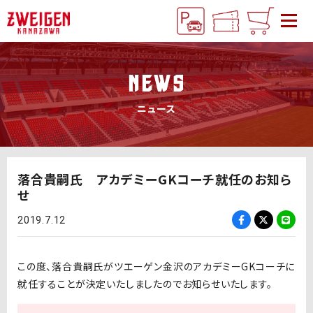
NEWS
ニュース
落合貴嗣氏 アカデミーGKコーチ就任のお知ら
せ
2019.7.12
この度、落合貴嗣氏がツエーゲン金沢のアカデミーGKコーチに
就任することが決定いたしましたのでお知らせいたします。