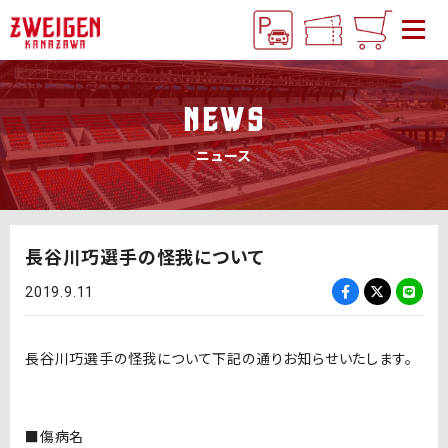
NEWS
ニュース
長谷川巧選手の怪我について
2019.9.11
長谷川巧選手の怪我について下記の通りお知らせいたします。
■傷病名