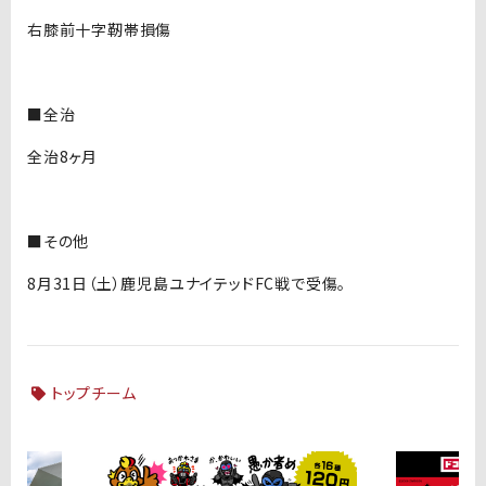
右膝前十字靭帯損傷
■全治
全治8ヶ月
■その他
8月31日（土）鹿児島ユナイテッドFC戦で受傷。
トップチーム