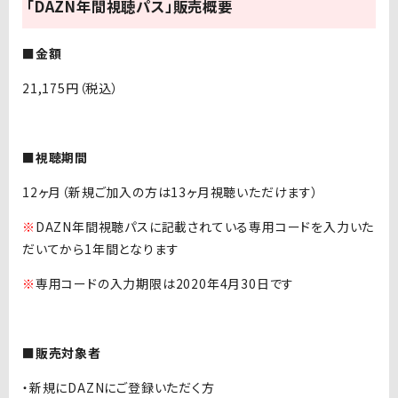
「DAZN年間視聴パス」販売概要
■金額
21,175円（税込）
■視聴期間
12ヶ月（新規ご加入の方は13ヶ月視聴いただけます）
※
DAZN年間視聴パスに記載されている専用コードを入力いた
だいてから1年間となります
※
専用コードの入力期限は2020年4月30日です
■販売対象者
・新規にDAZNにご登録いただく方