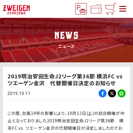
NEWS
ニュース
2019明治安田生命J2リーグ第36節 横浜FC vs
ツエーゲン金沢 代替開催日決定のお知らせ
2019.10.11
この度、台風19号の影響により、10月12日(土)の試合開催が中
止となっておりました2019明治安田生命J2リーグ第36節 横
浜FC vs. ツエーゲン金沢の代替開催日が決定しましたのでお