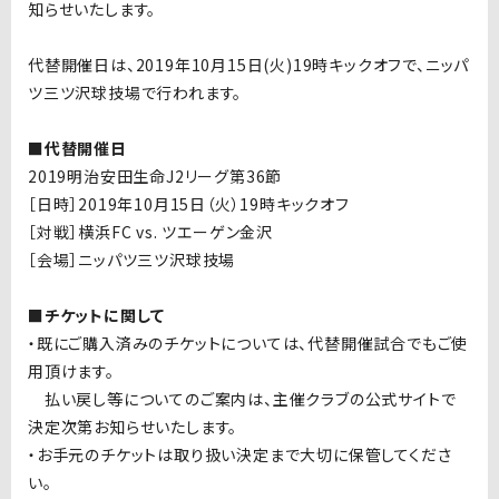
知らせいたします。
代替開催日は、2019年10月15日(火)19時キックオフで、ニッパ
ツ三ツ沢球技場で行われます。
■代替開催日
2019明治安田生命J2リーグ第36節
［日時］2019年10月15日（火）19時キックオフ
［対戦］横浜FC vs. ツエーゲン金沢
［会場］ニッパツ三ツ沢球技場
■チケットに関して
・既にご購入済みのチケットについては、代替開催試合でもご使
用頂けます。
払い戻し等についてのご案内は、主催クラブの公式サイトで
決定次第お知らせいたします。
・お手元のチケットは取り扱い決定まで大切に保管してくださ
い。