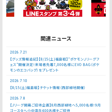
関連ニュース
2026.7.21
【グッズ情報追記】【8/15(土)福島戦】“ポケモンＪリーグフ
ェス”開催決定！来場者先着7,000名様にEVO BAG（ポケ
モンのエコバッグ）をプレゼント
2026.7.10
【8/15(土)福島戦】チケット情報（西部緑地開催）
2026.7.8
【Jリーグ開幕ご招待企画】8月西部緑地へ5,000名様！9月
ゴースタへ小中高生400名様をご招待