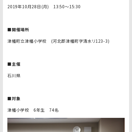
2019年10月28日(月) 13:50～15:30
■開催場所
津幡町立津幡小学校 (河北郡津幡町字清水リ123-3)
■主催
石川県
■対象
津幡小学校 6年生 74名