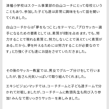
津幡小学校はスクール事業部の白山コーチにとって母校という
こともあり、参加した子ども達は非常に興味をもって話を聞い
てくれました。
白山コーチからは「夢をもつこと」をテーマに、「プロサッカー選
手になるための要素としては、素質が8割を占めます。でも、努
力することで現れる素質と、努力しないことで消えていく素質が
ある。だから、夢を叶えるためには努力することが必要なので
す」と力強く子ども達にお話をさせていただきました。
その後のサッカー教室では、男女でグループ分けをして行いま
したが、皆さん元気いっぱいで取り組んでくれました。
エキシビジョンマッチでは、コーチチームと子ども達チームで分
かれて対戦しましたが、コーチチームに教頭先生も飛び入り参
加！みんなで思いっきりサッカーを楽しみました。