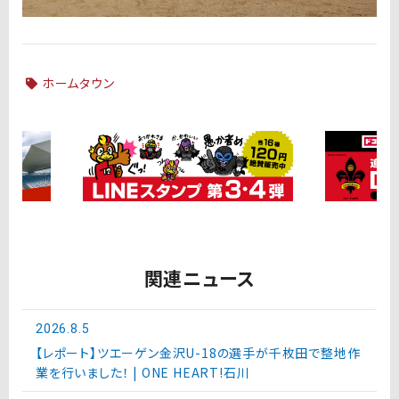
ホームタウン
関連ニュース
2026.8.5
【レポート】ツエーゲン金沢U-18の選手が千枚田で整地作
業を行いました！ | ONE HEART!石川