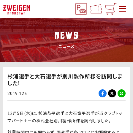
NEWS
ニュース
杉浦選手と大石選手が別川製作所様を訪問しま
した！
2019.12.6
12月5日(木)に、杉浦恭平選手と大石竜平選手が当クラブトッ
プパートナーの株式会社別川製作所様を訪問しました。
就業時間中にも関わらず、両選手が各フロアにお邪魔すると、