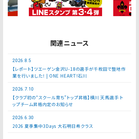
関連ニュース
2026.8.5
【レポート】ツエーゲン金沢U-18の選手が千枚田で整地作
業を行いました！ | ONE HEART!石川
2026.7.10
【クラブ初の“スクール育ち”トップ昇格】横川 天馬選手 ト
ップチーム昇格内定のお知らせ
2026.6.30
2026 夏季集中3Days 大石明日希クラス