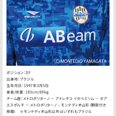
ポジション：DF
出身地：ブラジル
生年月日：1997年3月5日
身長/体重：183cm/69kg
チーム歴：メトロポリターノ － アトレチコ イタぺミリム － ボア
エスポルチ － メトロポリターノ – モンテディオ山形（期限付き
移籍） ※モンテディオ山形以外はいずれもブラジル