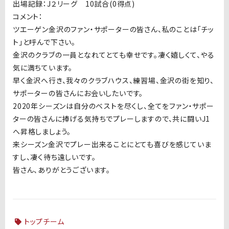
出場記録：J２リーグ 10試合(0得点)
コメント：
ツエーゲン金沢のファン・サポーターの皆さん、私のことは「チッ
ト」と呼んで下さい。
金沢のクラブの一員となれてとても幸せです。凄く嬉しくて、やる
気に満ちています。
早く金沢へ行き、我々のクラブハウス、練習場、金沢の街を知り、
サポーターの皆さんにお会いしたいです。
2020年シーズンは自分のベストを尽くし、全てをファン・サポー
ターの皆さんに捧げる気持ちでプレーしますので、共に闘いJ1
へ昇格しましょう。
来シーズン金沢でプレー出来ることにとても喜びを感じていま
すし、凄く待ち遠しいです。
皆さん、ありがとうございます。
トップチーム