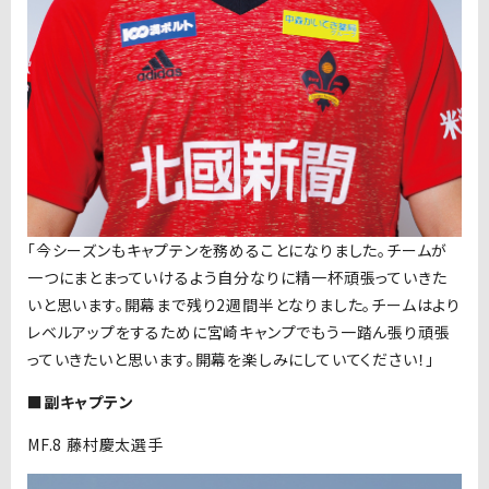
「今シーズンもキャプテンを務めることになりました。チームが
一つにまとまっていけるよう自分なりに精一杯頑張っていきた
いと思います。開幕まで残り2週間半となりました。チームはより
レベルアップをするために宮崎キャンプでもう一踏ん張り頑張
っていきたいと思います。開幕を楽しみにしていてください！」
■副キャプテン
MF.8 藤村慶太選手