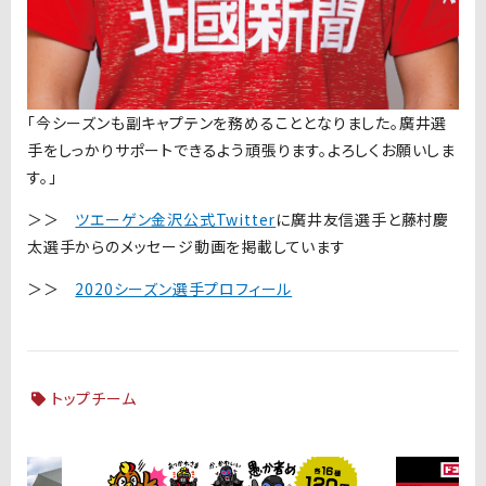
「今シーズンも副キャプテンを務めることとなりました。廣井選
手をしっかりサポートできるよう頑張ります。よろしくお願いしま
す。」
＞＞
ツエーゲン金沢公式Twitter
に廣井友信選手と藤村慶
太選手からのメッセージ動画を掲載しています
＞＞
2020シーズン選手プロフィール
トップチーム