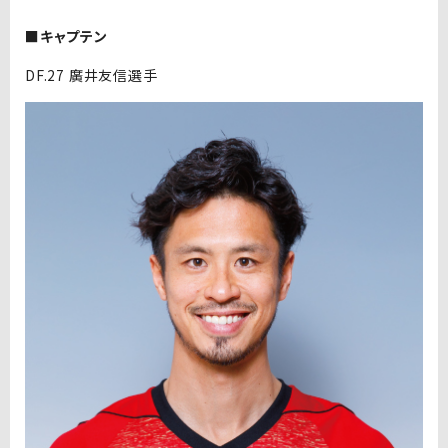
■キャプテン
DF.27 廣井友信選手