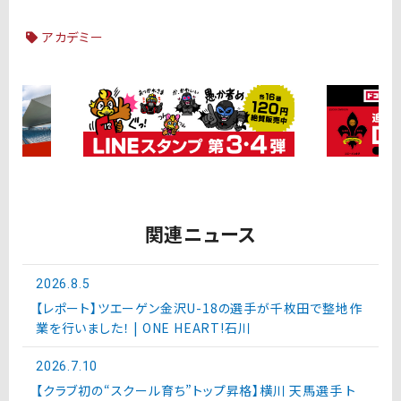
アカデミー
関連ニュース
2026.8.5
【レポート】ツエーゲン金沢U-18の選手が千枚田で整地作
業を行いました！ | ONE HEART!石川
2026.7.10
【クラブ初の“スクール育ち”トップ昇格】横川 天馬選手 ト