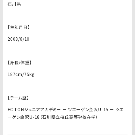
石川県
【生年月日】
2003/6/10
【身長/体重】
187cm/75kg
【チーム歴】
FC TONジュニアアカデミー ー ツエーゲン金沢U-15 ー ツエ
ーゲン金沢U-18（石川県立桜丘高等学校在学）