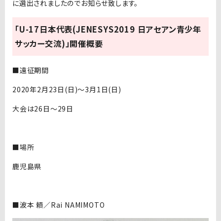
に選出されましたのでお知らせ致します。
「U-17日本代表(JENESYS2019 日アセアン青少年
サッカー交流)」開催概要
■遠征期間
2020年2月23日(日)〜3月1日(日)
大会は26日〜29日
■場所
鹿児島県
■波本 頼／Rai NAMIMOTO