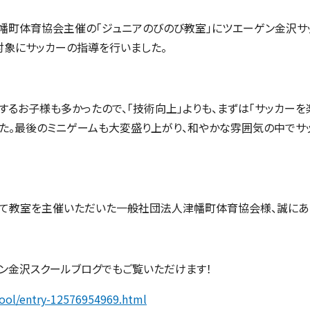
人津幡町体育協会主催の「ジュニアのびのび教室」にツエーゲン金沢
を対象にサッカーの指導を行いました。
するお子様も多かったので、「技術向上」よりも、まずは「サッカーを
た。最後のミニゲームも大変盛り上がり、和やかな雰囲気の中でサ
して教室を主催いただいた一般社団法人津幡町体育協会様、誠にあ
ン金沢スクールブログでもご覧いただけます！
hool/entry-12576954969.html