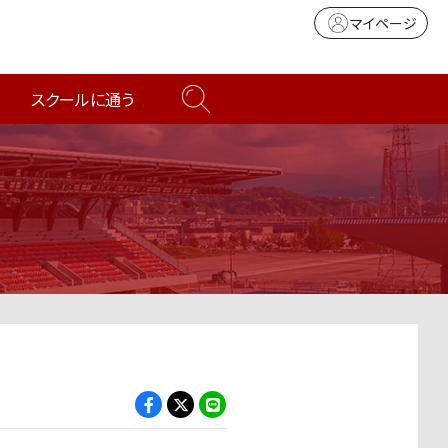
マイページ
スクールに通う