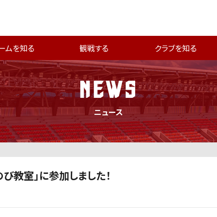
ームを知る
観戦する
クラブを知る
NEWS
ニュース
びのび教室」に参加しました！