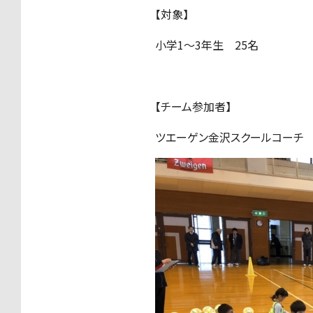
【対象】
小学1～3年生 25名
【チーム参加者】
ツエーゲン金沢スクールコーチ 